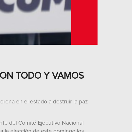
CON TODO Y VAMOS
orena en el estado a destruir la paz
ente del Comité Ejecutivo Nacional
 a la elección de este domingo los