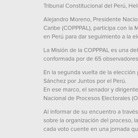
Tribunal Constitucional del Perú, H
Alejandro Moreno, Presidente Nacion
Caribe (COPPPAL), participa con la M
en Perú para dar seguimiento a la e
La Misión de la COPPPAL es una dele
conformada por de 65 observadores
En la segunda vuelta de la elección
Sánchez por Juntos por el Perú.
En ese marco, el senador y dirigent
Nacional de Procesos Electorales (O
Al informar de su encuentro a travé
sobre la organización del proceso, l
cada voto cuente en una jornada que