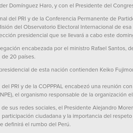
elder Domínguez Haro, y con el Presidente del Congres
al del PRI y de la Conferencia Permanente de Partido
isión del Observatorio Electoral Internacional de es
lección presidencial que se llevará a cabo este domin
gación encabezada por el ministro Rafael Santos, de
 de 20 países.
 presidencial de esta nación contienden Keiko Fujimo
e del PRI y de la COPPPAL encabezó una reunión con 
NPE), el organismo responsable de la organización el
s de sus redes sociales, el Presidente Alejandro Mor
a participación ciudadana y la importancia del respeto
 definirá el rumbo del Perú.