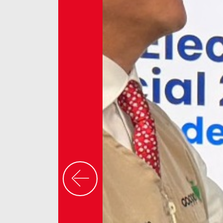
Previous