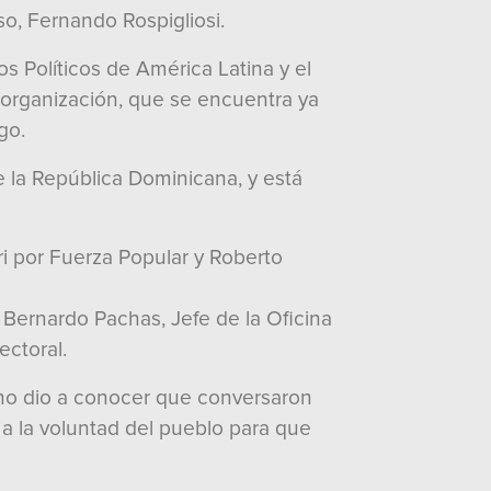
o, Fernando Rospigliosi.
s Políticos de América Latina y el
a organización, que se encuentra ya
go.
 la República Dominicana, y está
ri por Fuerza Popular y Roberto
Bernardo Pachas, Jefe de la Oficina
ectoral.
eno dio a conocer que conversaron
 a la voluntad del pueblo para que