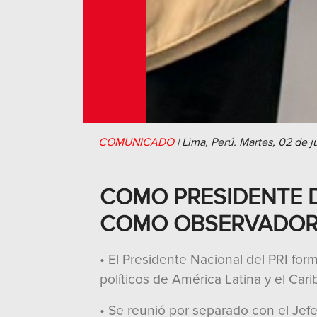
COMUNICADO
|
Lima, Perú.
Martes, 02 de j
COMO PRESIDENTE D
COMO OBSERVADOR 
• El Presidente Nacional del PRI for
políticos de América Latina y el Cari
• Se reunió por separado con el Jefe