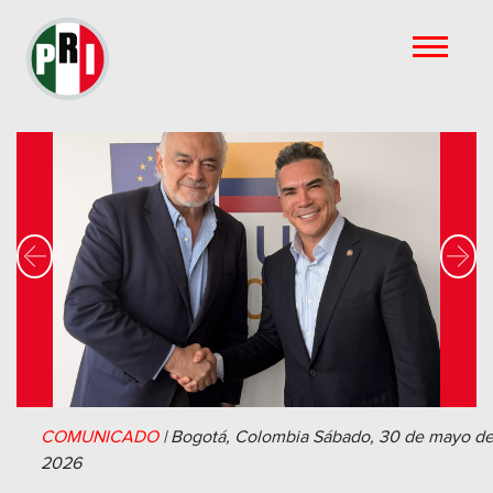
Previous
Nex
COMUNICADO
|
Bogotá, Colombia
Sábado, 30 de mayo d
2026