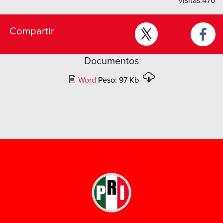
visitas:
470
Compartir
Documentos
Word
Peso: 97 Kb