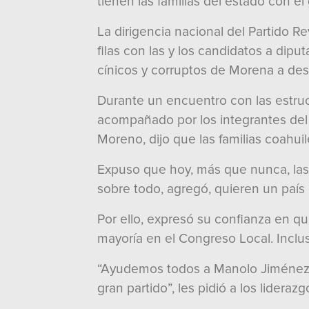
tienen las familias del estado con 
La dirigencia nacional del Partido R
filas con las y los candidatos a dipu
cínicos y corruptos de Morena a destr
Durante un encuentro con las estruct
acompañado por los integrantes del 
Moreno, dijo que las familias coahui
Expuso que hoy, más que nunca, las 
sobre todo, agregó, quieren un país l
Por ello, expresó su confianza en qu
mayoría en el Congreso Local. Inclu
“Ayudemos todos a Manolo Jiménez a
gran partido”, les pidió a los lidera