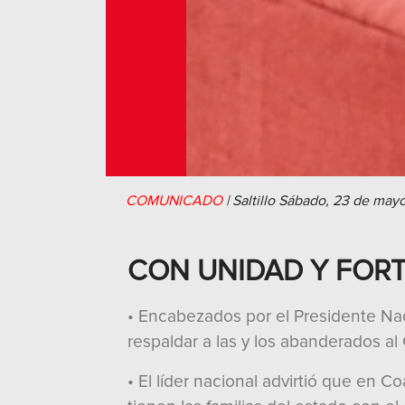
COMUNICADO
|
Saltillo
Sábado, 23 de may
CON UNIDAD Y FORTA
• Encabezados por el Presidente Naci
respaldar a las y los abanderados al
• El líder nacional advirtió que en C