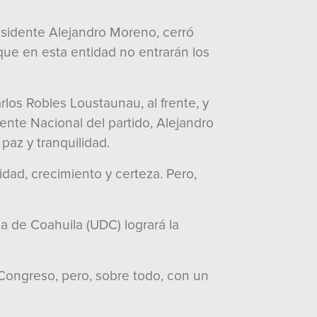
residente Alejandro Moreno, cerró
 que en esta entidad no entrarán los
rlos Robles Loustaunau, al frente, y
ente Nacional del partido, Alejandro
paz y tranquilidad.
dad, crecimiento y certeza. Pero,
ca de Coahuila (UDC) logrará la
ongreso, pero, sobre todo, con un