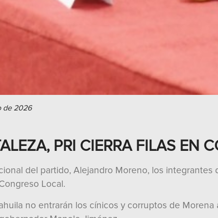
o de 2026
LEZA, PRI CIERRA FILAS EN 
onal del partido, Alejandro Moreno, los integrantes d
 Congreso Local.
oahuila no entrarán los cínicos y corruptos de Morena a