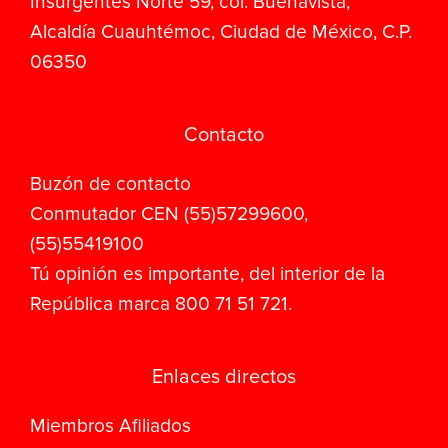
Insurgentes Norte 59, col. Buenavista,
Alcaldía Cuauhtémoc, Ciudad de México, C.P.
06350
Contacto
Buzón de contacto
Conmutador CEN (55)57299600,
(55)55419100
Tú opinión es importante, del interior de la
República marca 800 71 51 721.
Enlaces directos
Miembros Afiliados