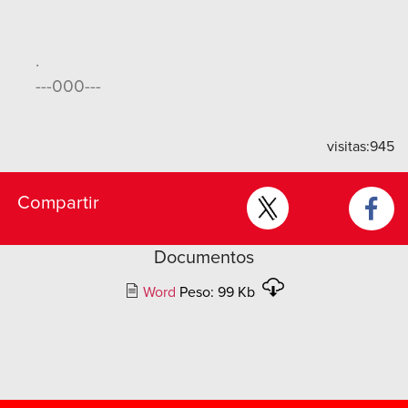
.
---000---
visitas:
945
Compartir
Documentos
Word
Peso: 99 Kb