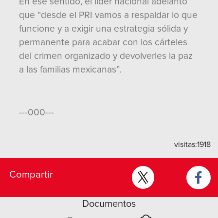
En ese sentido, el líder nacional adelantó
que “desde el PRI vamos a respaldar lo que
funcione y a exigir una estrategia sólida y
permanente para acabar con los cárteles
del crimen organizado y devolverles la paz
a las familias mexicanas”.
---000---
visitas:
1918
Compartir
Documentos