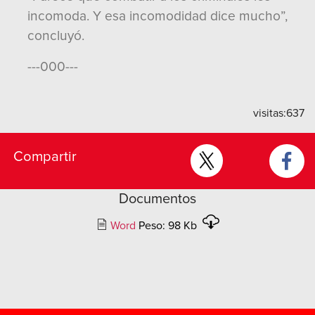
incomoda. Y esa incomodidad dice mucho”,
concluyó.
---000---
visitas:
637
Compartir
Documentos
Word
Peso: 98 Kb