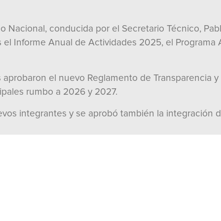
co Nacional, conducida por el Secretario Técnico, Pab
s el Informe Anual de Actividades 2025, el Programa 
 aprobaron el nuevo Reglamento de Transparencia y lo
cipales rumbo a 2026 y 2027.
uevos integrantes y se aprobó también la integración 