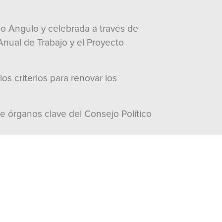
lo Angulo y celebrada a través de
Anual de Trabajo y el Proyecto
s criterios para renovar los
de órganos clave del Consejo Político
visitas:
1079
Documentos