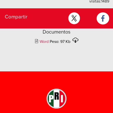
visitas:
1489
Compartir
Documentos
Word
Peso: 97 Kb