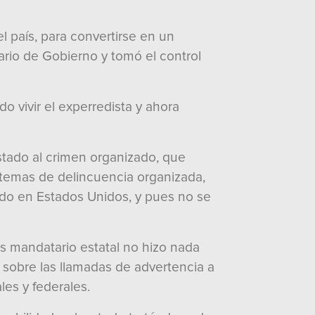
país, para convertirse en un
rio de Gobierno y tomó el control
do vivir el experredista y ahora
tado al crimen organizado, que
n temas de delincuencia organizada,
o en Estados Unidos, y pues no se
s mandatario estatal no hizo nada
 sobre las llamadas de advertencia a
es y federales.