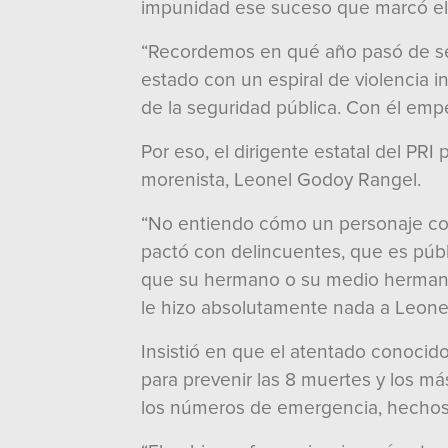
impunidad ese suceso que marcó el i
“Recordemos en qué año pasó de ser
estado con un espiral de violencia 
de la seguridad pública. Con él emp
Por eso, el dirigente estatal del PRI
morenista, Leonel Godoy Rangel.
“No entiendo cómo un personaje com
pactó con delincuentes, que es públ
que su hermano o su medio hermano
le hizo absolutamente nada a Leone
Insistió en que el atentado conocid
para prevenir las 8 muertes y los m
los números de emergencia, hechos t