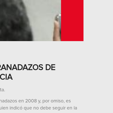
GRANADAZOS DE
CIA
ta.
nadazos en 2008 y, por omiso, es
quien indicó que no debe seguir en la