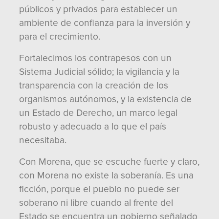
públicos y privados para establecer un
ambiente de confianza para la inversión y
para el crecimiento.
Fortalecimos los contrapesos con un
Sistema Judicial sólido; la vigilancia y la
transparencia con la creación de los
organismos autónomos, y la existencia de
un Estado de Derecho, un marco legal
robusto y adecuado a lo que el país
necesitaba.
Con Morena, que se escuche fuerte y claro,
con Morena no existe la soberanía. Es una
ficción, porque el pueblo no puede ser
soberano ni libre cuando al frente del
Estado se encuentra un gobierno señalado