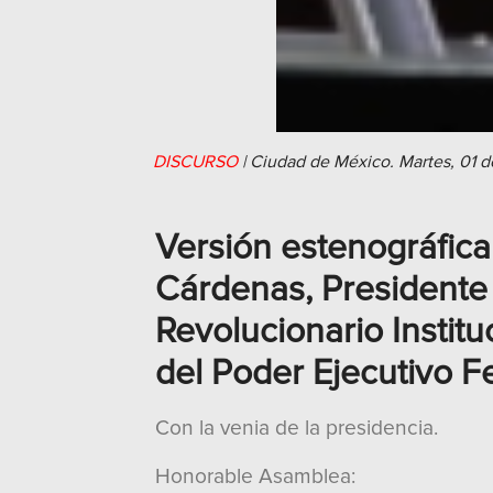
DISCURSO
|
Ciudad de México.
Martes, 01 
Versión estenográfica
Cárdenas, Presidente 
Revolucionario Instit
del Poder Ejecutivo F
Con la venia de la presidencia.
Honorable Asamblea: