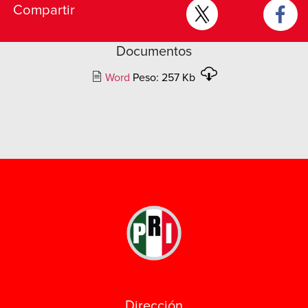
Compartir
Documentos
Word
Peso: 257 Kb
Dirección