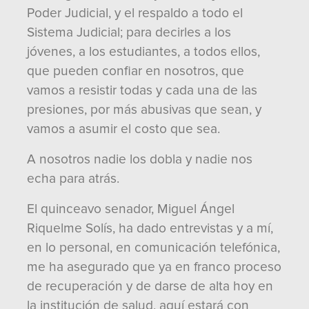
Poder Judicial, y el respaldo a todo el
Sistema Judicial; para decirles a los
jóvenes, a los estudiantes, a todos ellos,
que pueden confiar en nosotros, que
vamos a resistir todas y cada una de las
presiones, por más abusivas que sean, y
vamos a asumir el costo que sea.
A nosotros nadie los dobla y nadie nos
echa para atrás.
El quinceavo senador, Miguel Ángel
Riquelme Solís, ha dado entrevistas y a mí,
en lo personal, en comunicación telefónica,
me ha asegurado que ya en franco proceso
de recuperación y de darse de alta hoy en
la institución de salud, aquí estará con