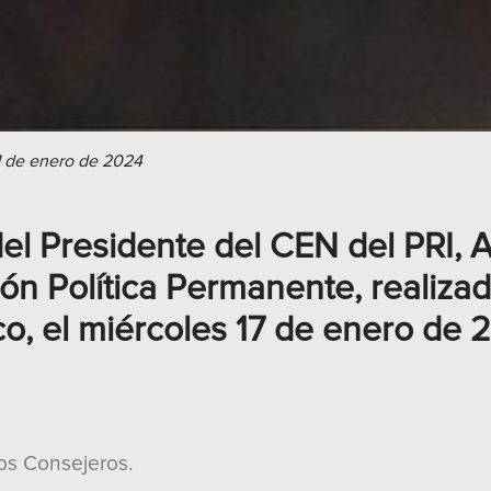
 de enero de 2024
el Presidente del CEN del PRI, 
ión Política Permanente, realiza
tico, el miércoles 17 de enero de 
s Consejeros.