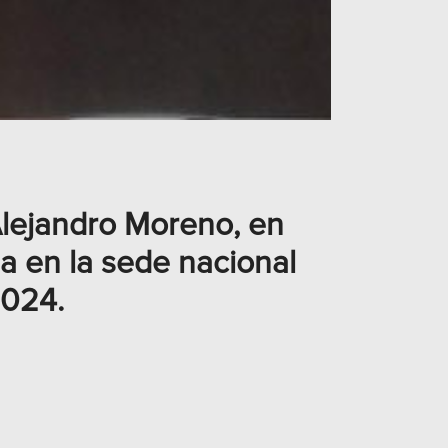
Alejandro Moreno, en
da en la sede nacional
2024.