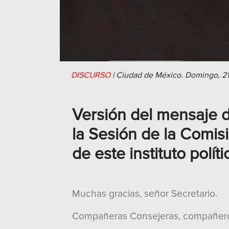
DISCURSO
|
Ciudad de México.
Domingo, 21
Versión del mensaje d
la Sesión de la Comis
de este instituto polí
Muchas gracias, señor Secretario.
Compañeras Consejeras, compañero