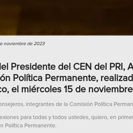
de noviembre de 2023
el Presidente del CEN del PRI, 
ión Política Permanente, realiza
tico, el miércoles 15 de noviembr
sejeros, integrantes de la Comisión Política Perman
xiones para todas y todos ustedes, quiero, en primer 
ón Política Permanente.