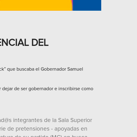
ENCIAL DEL
track” que buscaba el Gobernador Samuel
 dejar de ser gobernador e inscribirse como
ad@s integrantes de la Sala Superior
erie de pretensiones - apoyadas en