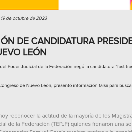
 19 de octubre de 2023
SIÓN DE CANDIDATURA PRESID
UEVO LEÓN
l del Poder Judicial de la Federación negó la candidatura “fast 
Congreso de Nuevo León, presentó información falsa para buscar
oy reconocer la actitud de la mayoría de los Magistr
icial de la Federación (TEPJF) quienes frenaron una s