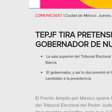
COMUNICADO
|
Ciudad de México.
Jueves,
TEPJF TIRA PRETEN
GOBERNADOR DE N
La sala superior del Tribunal Electora
García.
El gobernador, y así lo documentó el 
candidato a la presidencia.
El Frente Amplio por México quiere h
del Tribunal Electoral del Poder Jud