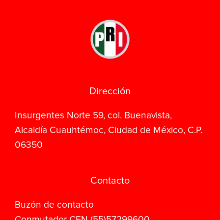
Dirección
Insurgentes Norte 59, col. Buenavista,
Alcaldía Cuauhtémoc, Ciudad de México, C.P.
06350
Contacto
Buzón de contacto
Conmutador CEN (55)57299600,