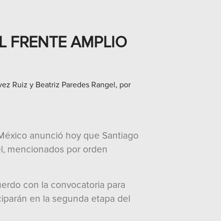
L FRENTE AMPLIO
vez Ruiz y Beatriz Paredes Rangel, por
r México anunció hoy que Santiago
gel, mencionados por orden
uerdo con la convocatoria para
iciparán en la segunda etapa del