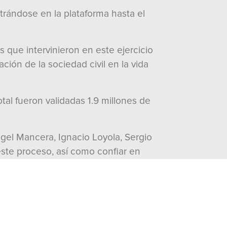
rándose en la plataforma hasta el
que intervinieron en este ejercicio
ción de la sociedad civil en la vida
otal fueron validadas 1.9 millones de
gel Mancera, Ignacio Loyola, Sergio
este proceso, así como confiar en
e ronda.
onales que celebrará el Frente