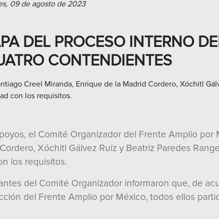
es, 09 de agosto de 2023
APA DEL PROCESO INTERNO DE
UATRO CONTENDIENTES
tiago Creel Miranda, Enrique de la Madrid Cordero, Xóchitl Gál
ad con los requisitos.
 apoyos, el Comité Organizador del Frente Amplio po
 Cordero, Xóchitl Gálvez Ruiz y Beatriz Paredes Ran
n los requisitos.
rantes del Comité Organizador informaron que, de ac
cción del Frente Amplio por México, todos ellos part