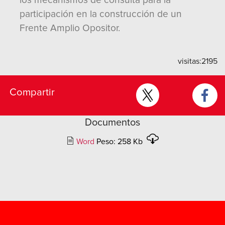
los mecanismos de consulta para la
participación en la construcción de un
Frente Amplio Opositor.
visitas:
2195
Compartir
Documentos
Word
Peso: 258 Kb