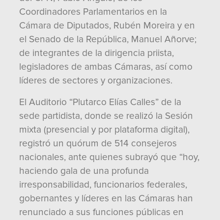
Coordinadores Parlamentarios en la
Cámara de Diputados, Rubén Moreira y en
el Senado de la República, Manuel Añorve;
de integrantes de la dirigencia priista,
legisladores de ambas Cámaras, así como
líderes de sectores y organizaciones.
El Auditorio “Plutarco Elías Calles” de la
sede partidista, donde se realizó la Sesión
mixta (presencial y por plataforma digital),
registró un quórum de 514 consejeros
nacionales, ante quienes subrayó que “hoy,
haciendo gala de una profunda
irresponsabilidad, funcionarios federales,
gobernantes y líderes en las Cámaras han
renunciado a sus funciones públicas en