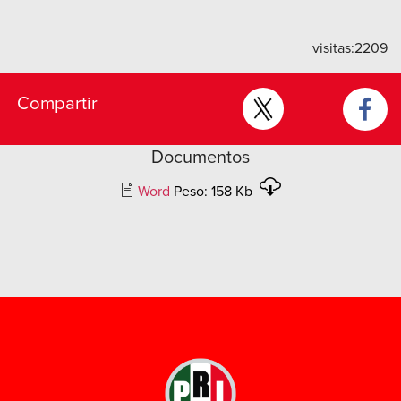
visitas:
2209
Compartir
Documentos
Word
Peso: 158 Kb