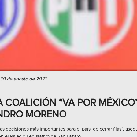
 30 de agosto de 2022
A COALICIÓN “VA POR MÉXICO
ANDRO MORENO
 decisiones más importantes para el país; de cerrar filas”, asegur
en el Palacio Legislativo de San Lázaro.