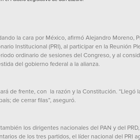
 dando la cara por México, afirmó Alejandro Moreno, 
rio Institucional (PRI), al participar en la Reunión Ple
eriodo ordinario de sesiones del Congreso, y al cons
tida del gobierno federal a la alianza.
ará de frente, con la razón y la Constitución. “Llegó 
ís; de cerrar filas”, aseguró.
 también los dirigentes nacionales del PAN y del PR
rios de los tres partidos, el líder nacional del PRI ag