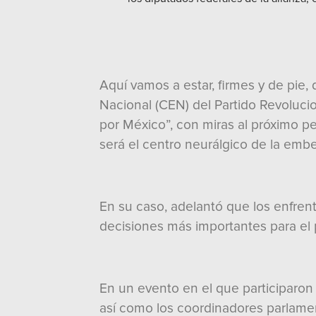
Aquí vamos a estar, firmes y de pie,
Nacional (CEN) del Partido Revoluciona
por México”, con miras al próximo p
será el centro neurálgico de la embes
En su caso, adelantó que los enfrent
decisiones más importantes para el pa
En un evento en el que participaron
así como los coordinadores parlamenta