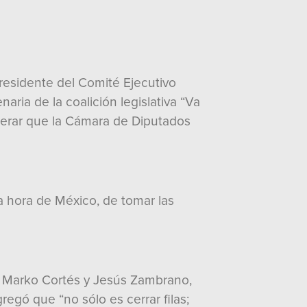
Presidente del Comité Ejecutivo
naria de la coalición legislativa “Va
iderar que la Cámara de Diputados
la hora de México, de tomar las
D, Marko Cortés y Jesús Zambrano,
regó que “no sólo es cerrar filas;