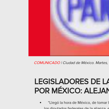
COMUNICADO
|
Ciudad de México.
Martes,
LEGISLADORES DE L
POR MÉXICO: ALEJ
“Llegó la hora de México, de tomar las
los diputados federales de la alianza, 