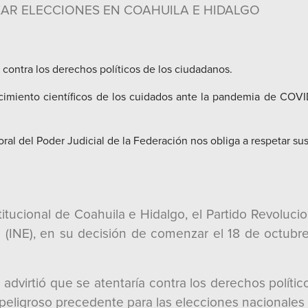
IZAR ELECCIONES EN COAHUILA E HIDALGO
a contra los derechos políticos de los ciudadanos.
cimiento científicos de los cuidados ante la pandemia de COVID
oral del Poder Judicial de la Federación nos obliga a respetar su
itucional de Coahuila e Hidalgo, el Partido Revolucion
al (INE), en su decisión de comenzar el 18 de octubr
l advirtió que se atentaría contra los derechos polít
eligroso precedente para las elecciones nacionales 