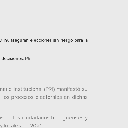
-19, aseguran elecciones sin riesgo para la
s decisiones: PRI
ario Institucional (PRI) manifestó su
e los procesos electorales en dichas
icos de los ciudadanos hidalguenses y
y locales de 2021.