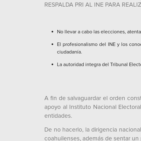
RESPALDA PRI AL INE PARA REAL
No llevar a cabo las elecciones, atent
El profesionalismo del INE y los cono
ciudadanía.
La autoridad integra del Tribunal Elect
A fin de salvaguardar el orden const
apoyo al Instituto Nacional Elector
entidades.
De no hacerlo, la dirigencia naciona
coahuilenses, además de sentar un p