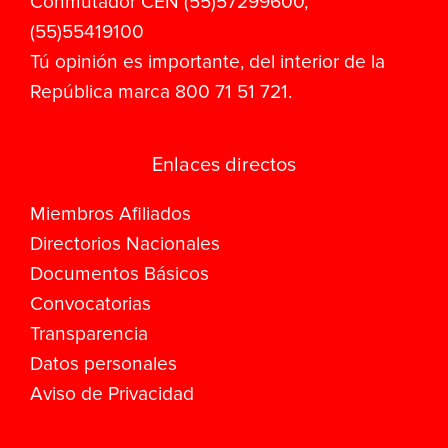
Conmutador CEN (55)57299600,
(55)55419100
Tú opinión es importante, del interior de la
República marca 800 71 51 721.
Enlaces directos
Miembros Afiliados
Directorios Nacionales
Documentos Básicos
Convocatorias
Transparencia
Datos personales
Aviso de Privacidad