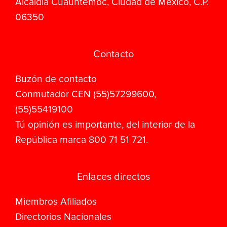
Alcaldía Cuauhtémoc, Ciudad de México, C.P.
06350
Contacto
Buzón de contacto
Conmutador CEN (55)57299600,
(55)55419100
Tú opinión es importante, del interior de la
República marca 800 71 51 721.
Enlaces directos
Miembros Afiliados
Directorios Nacionales