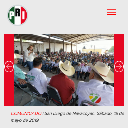
Previous
Nex
COMUNICADO
|
San Diego de Navacoyán.
Sábado, 18 de
mayo de 2019