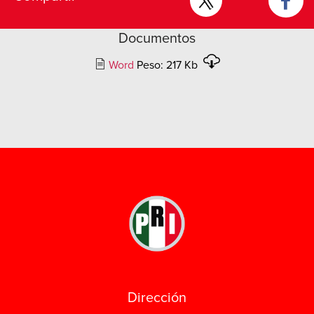
Documentos
Word
Peso: 217 Kb
Dirección