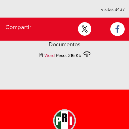
visitas:
3437
Compartir
Documentos
Word
Peso: 216 Kb