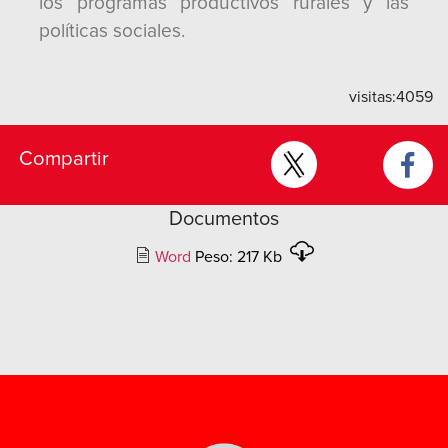
los programas productivos rurales y las
políticas sociales.
visitas:
4059
Compartir
Documentos
Word
Peso: 217 Kb