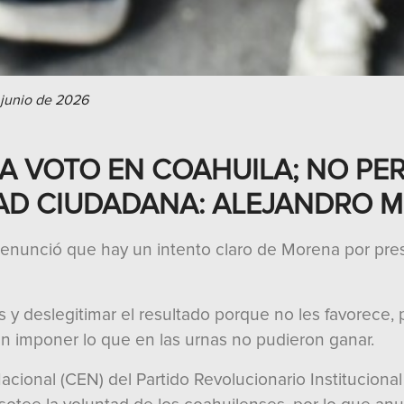
 junio de 2026
A VOTO EN COAHUILA; NO PER
TAD CIUDADANA: ALEJANDRO 
 denunció que hay un intento claro de Morena por presi
 y deslegitimar el resultado porque no les favorece, 
an imponer lo que en las urnas no pudieron ganar.
cional (CEN) del Partido Revolucionario Institucional 