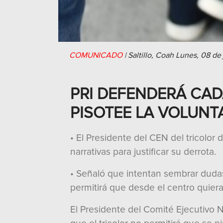
COMUNICADO
|
Saltillo, Coah
Lunes, 08 de
PRI DEFENDERÁ CAD
PISOTEE LA VOLUN
• El Presidente del CEN del tricolor
narrativas para justificar su derrota.
• Señaló que intentan sembrar dudas
permitirá que desde el centro quier
El Presidente del Comité Ejecutivo Na