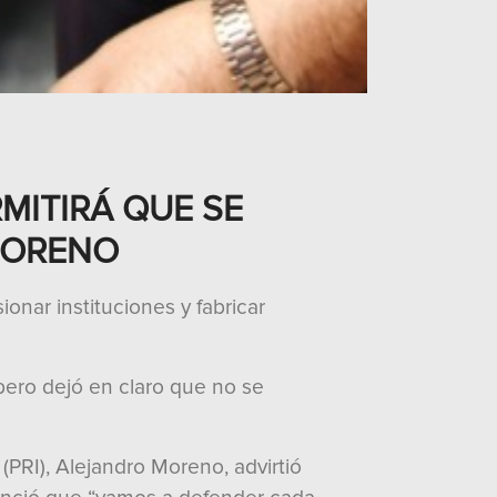
MITIRÁ QUE SE
MORENO
onar instituciones y fabricar
pero dejó en claro que no se
(PRI), Alejandro Moreno, advirtió