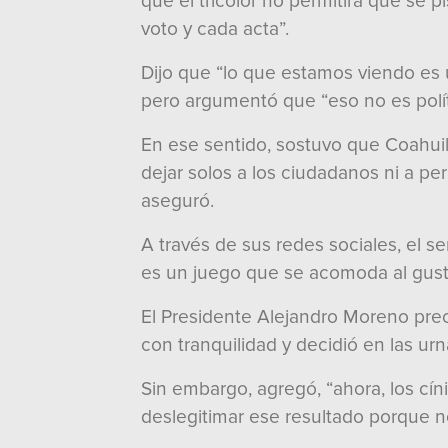
que el tricolor no permitirá que se 
voto y cada acta”.
Dijo que “lo que estamos viendo es un
pero argumentó que “eso no es políti
En ese sentido, sostuvo que Coahuil
dejar solos a los ciudadanos ni a pe
aseguró.
A través de sus redes sociales, el se
es un juego que se acomoda al gusto 
El Presidente Alejandro Moreno prec
con tranquilidad y decidió en las urn
Sin embargo, agregó, “ahora, los cí
deslegitimar ese resultado porque no