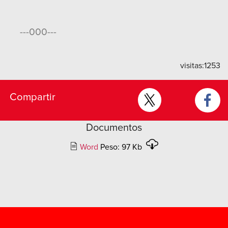
---000---
visitas:
1253
Compartir
Documentos
Word
Peso: 97 Kb