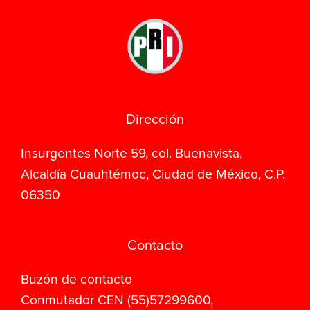
Dirección
Insurgentes Norte 59, col. Buenavista,
Alcaldía Cuauhtémoc, Ciudad de México, C.P.
06350
Contacto
Buzón de contacto
Conmutador CEN (55)57299600,