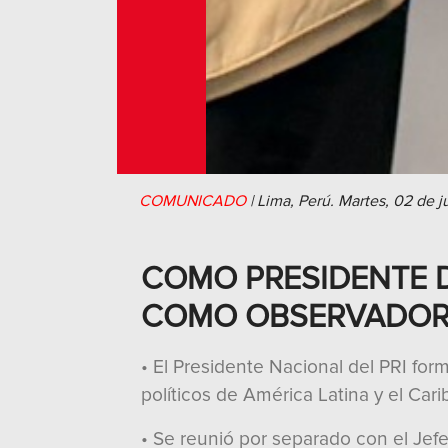
COMUNICADO
|
Lima, Perú.
Martes, 02 de j
COMO PRESIDENTE D
COMO OBSERVADOR 
• El Presidente Nacional del PRI for
políticos de América Latina y el Cari
• Se reunió por separado con el Jefe