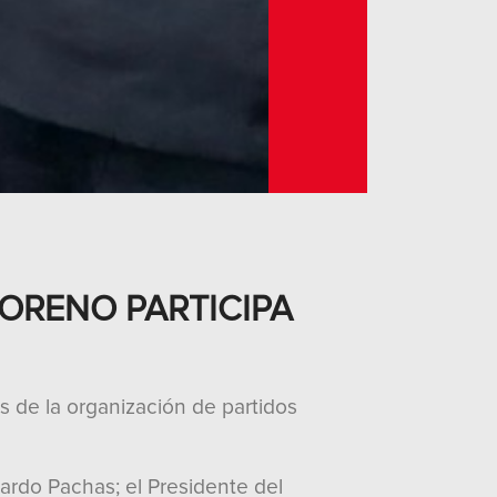
ORENO PARTICIPA
s de la organización de partidos
nardo Pachas; el Presidente del