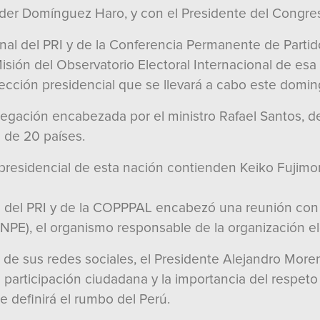
elder Domínguez Haro, y con el Presidente del Congres
al del PRI y de la Conferencia Permanente de Partido
isión del Observatorio Electoral Internacional de es
lección presidencial que se llevará a cabo este domin
gación encabezada por el ministro Rafael Santos, de
 de 20 países.
 presidencial de esta nación contienden Keiko Fujimo
e del PRI y de la COPPPAL encabezó una reunión con 
NPE), el organismo responsable de la organización el
s de sus redes sociales, el Presidente Alejandro Mor
a participación ciudadana y la importancia del respeto
 definirá el rumbo del Perú.