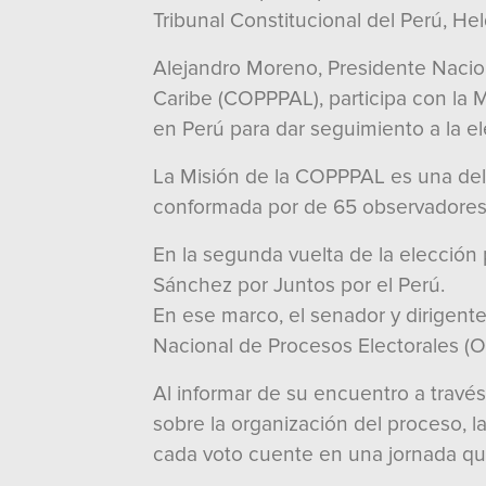
Tribunal Constitucional del Perú, H
Alejandro Moreno, Presidente Nacion
Caribe (COPPPAL), participa con la M
en Perú para dar seguimiento a la e
La Misión de la COPPPAL es una dele
conformada por de 65 observadores
En la segunda vuelta de la elección
Sánchez por Juntos por el Perú.
En ese marco, el senador y dirigent
Nacional de Procesos Electorales (O
Al informar de su encuentro a travé
sobre la organización del proceso, l
cada voto cuente en una jornada que