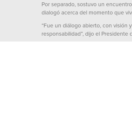
Por separado, sostuvo un encuentro 
dialogó acerca del momento que vive
“Fue un diálogo abierto, con visión 
responsabilidad”, dijo el Presidente
Por otra parte, se reunió con Fernan
sobre los retos que enfrentan los pa
momento clave para la región.
“Le compartí que las diferencias ent
Precisó que “en el PRI siempre hemo
fortalecer la integración latinoameri
---000---