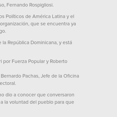
o, Fernando Rospigliosi.
s Políticos de América Latina y el
a organización, que se encuentra ya
go.
 la República Dominicana, y está
ri por Fuerza Popular y Roberto
Bernardo Pachas, Jefe de la Oficina
ectoral.
eno dio a conocer que conversaron
 a la voluntad del pueblo para que