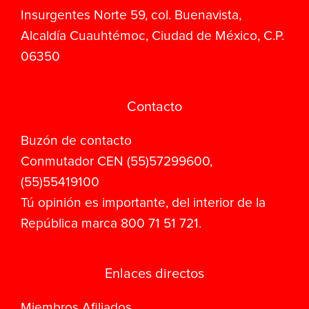
Insurgentes Norte 59, col. Buenavista,
Alcaldía Cuauhtémoc, Ciudad de México, C.P.
06350
Contacto
Buzón de contacto
Conmutador CEN (55)57299600,
(55)55419100
Tú opinión es importante, del interior de la
República marca 800 71 51 721.
Enlaces directos
Miembros Afiliados