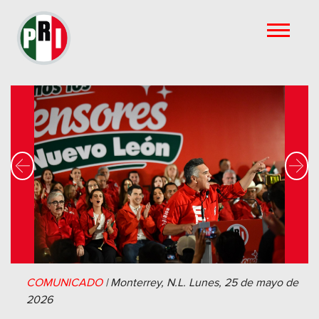
Previous
Nex
COMUNICADO
|
Monterrey, N.L.
Lunes, 25 de mayo de
2026