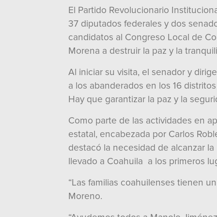
El Partido Revolucionario Institucio
37 diputados federales y dos senado
candidatos al Congreso Local de Coah
Morena a destruir la paz y la tranqui
Al iniciar su visita, el senador y di
a los abanderados en los 16 distrito
Hay que garantizar la paz y la segurid
Como parte de las actividades en apo
estatal, encabezada por Carlos Rob
destacó la necesidad de alcanzar la
llevado a Coahuila a los primeros lu
“Las familias coahuilenses tienen un
Moreno.