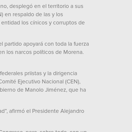
no, desplegó en el territorio a sus
 en respaldo de las y los
 entidad los cínicos y corruptos de
el partido apoyará con toda la fuerza
en los narcos políticos de Morena.
derales priistas y la dirigencia
Comité Ejecutivo Nacional (CEN),
gobierno de Manolo Jiménez, que ha
ad”, afirmó el Presidente Alejandro