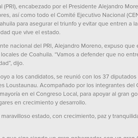
nal (PRI), encabezado por el Presidente Alejandro More
res, así como todo el Comité Ejecutivo Nacional (CEN)
uila para asegurar el triunfo y evitar que entren a la
lidad que vive el estado.
rigente nacional del PRI, Alejandro Moreno, expuso que 
s locales de Coahuila. “Vamos a defender que no entr
ad”, dijo.
yo a los candidatos, se reunió con los 37 diputados fe
les Loustaunau. Acompañado por los integrantes del 
 mayoría en el Congreso Local, para apoyar al gran 
gares en crecimiento y desarrollo.
 maravilloso estado, con crecimiento, paz y tranquilid