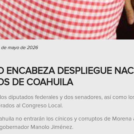
 de mayo de 2026
 ENCABEZA DESPLIEGUE NACI
OS DE COAHUILA
, los diputados federales y dos senadores, así como l
derados al Congreso Local.
oahuila no entrarán los cínicos y corruptos de Morena a
el gobernador Manolo Jiménez.