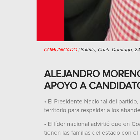
COMUNICADO
|
Saltillo, Coah.
Domingo, 24
ALEJANDRO MORENO
APOYO A CANDIDAT
• El Presidente Nacional del partido
territorio para respaldar a los aban
• El líder nacional advirtió que en C
tienen las familias del estado con 