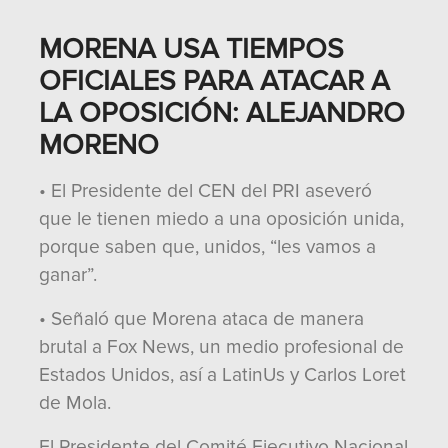
MORENA USA TIEMPOS
OFICIALES PARA ATACAR A
LA OPOSICIÓN: ALEJANDRO
MORENO
• El Presidente del CEN del PRI aseveró
que le tienen miedo a una oposición unida,
porque saben que, unidos, “les vamos a
ganar”.
• Señaló que Morena ataca de manera
brutal a Fox News, un medio profesional de
Estados Unidos, así a LatinUs y Carlos Loret
de Mola.
El Presidente del Comité Ejecutivo Nacional