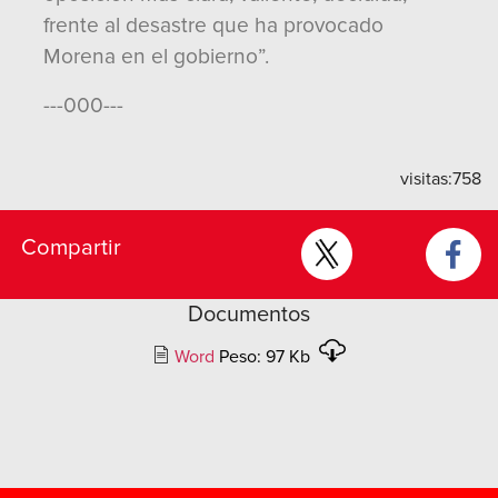
frente al desastre que ha provocado
Morena en el gobierno”.
---000---
visitas:
758
Compartir
Documentos
Word
Peso: 97 Kb