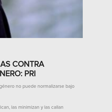
IAS CONTRA
NERO: PRI
de género no puede normalizarse bajo
can, las minimizan y las callan