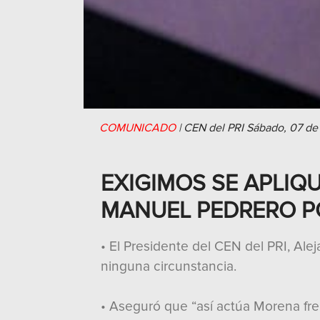
COMUNICADO
|
CEN del PRI
Sábado, 07 de
EXIGIMOS SE APLIQ
MANUEL PEDRERO PO
• El Presidente del CEN del PRI, Ale
ninguna circunstancia.
• Aseguró que “así actúa Morena fren