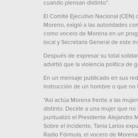
cuando piensan distinto”.
El Comité Ejecutivo Nacional (CEN) d
Moreno, exigió a las autoridades co
como vocero de Morena en un program
local y Secretaria General de este in
Después de expresar su total solidari
advirtió que la violencia política d
En un mensaje publicado en sus rede
instrucción de un hombre o que no t
“Así actúa Morena frente a las mujer
distinto. Decirle a una mujer que no
puntualizó el Presidente Alejandro 
Sobre el incidente, Tania Larios ex
Radio Fórmula, el vocero de Morena