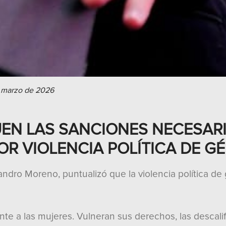
 marzo de 2026
UEN LAS SANCIONES NECESAR
R VIOLENCIA POLÍTICA DE GÉ
jandro Moreno, puntualizó que la violencia política 
te a las mujeres. Vulneran sus derechos, las descalifi