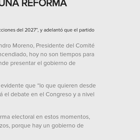
 UNA REFORMA
cciones del 2027”, y adelantó que el partido
jandro Moreno, Presidente del Comité
 incendiado, hoy no son tiempos para
tende presentar el gobierno de
 evidente que “lo que quieren desde
rá el debate en el Congreso y a nivel
forma electoral en estos momentos,
azos, porque hay un gobierno de