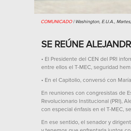
COMUNICADO
|
Washington, E.U.A.,
Martes
SE REÚNE ALEJAND
• El Presidente del CEN del PRI inf
entre ellos el T-MEC, seguridad hemi
• En el Capitolio, conversó con Marí
En reuniones con congresistas de Es
Revolucionario Institucional (PRI), 
con especial énfasis en el T-MEC, s
En ese sentido, el senador y dirige
y tenemos que enfrentarla juntos c