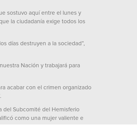
e sostuvo aquí entre el lunes y
ue la ciudadanía exige todos los
os días destruyen a la sociedad”,
nuestra Nación y trabajará para
ara acabar con el crimen organizado
.
ta del Subcomité del Hemisferio
lificó como una mujer valiente e
mbos del Distrito de Florida.