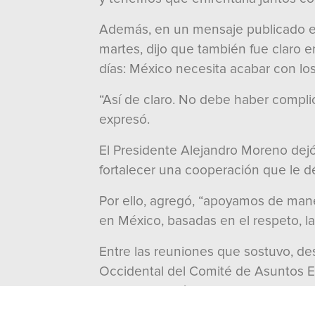
Además, en un mensaje publicado en 
martes, dijo que también fue claro 
días: México necesita acabar con lo
“Así de claro. No debe haber complic
expresó.
El Presidente Alejandro Moreno dejó
fortalecer una cooperación que le dé
Por ello, agregó, “apoyamos de man
en México, basadas en el respeto, la
Entre las reuniones que sostuvo, de
Occidental del Comité de Asuntos Ex
inteligente, así como con Carlos A.