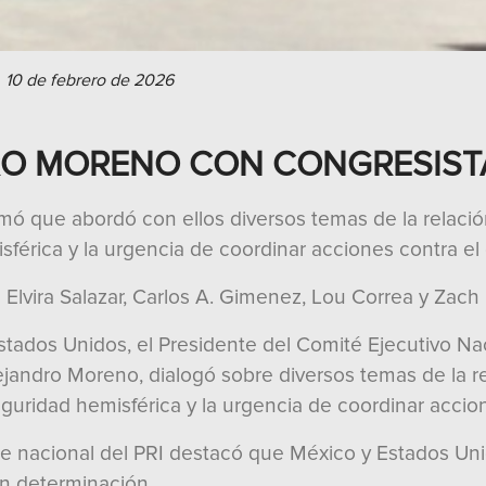
, 10 de febrero de 2026
RO MORENO CON CONGRESIST
ormó que abordó con ellos diversos temas de la relac
sférica y la urgencia de coordinar acciones contra el
a Elvira Salazar, Carlos A. Gimenez, Lou Correa y Zach
tados Unidos, el Presidente del Comité Ejecutivo Nac
Alejandro Moreno, dialogó sobre diversos temas de la 
eguridad hemisférica y la urgencia de coordinar accio
nte nacional del PRI destacó que México y Estados U
on determinación.