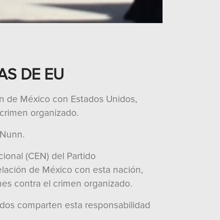
AS DE EU
ión de México con Estados Unidos,
 crimen organizado.
 Nunn.
ional (CEN) del Partido
relación de México con esta nación,
nes contra el crimen organizado.
nidos comparten esta responsabilidad