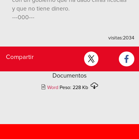
con un gobierno que ha dado cifras ficticias
y que no tiene dinero.
---000---
visitas:
2034
Compartir
Documentos
Word
Peso: 228 Kb