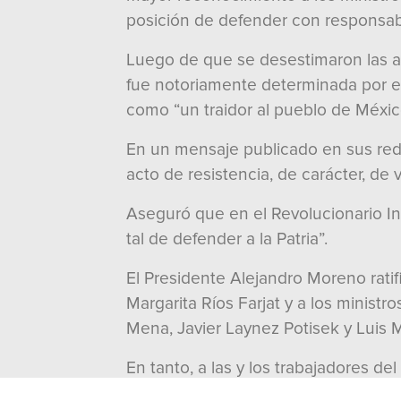
posición de defender con responsabi
Luego de que se desestimaron las ac
fue notoriamente determinada por el
como “un traidor al pueblo de México
En un mensaje publicado en sus redes
acto de resistencia, de carácter, de
Aseguró que en el Revolucionario In
tal de defender a la Patria”.
El Presidente Alejandro Moreno rati
Margarita Ríos Farjat y a los minist
Mena, Javier Laynez Potisek y Luis M
En tanto, a las y los trabajadores d
legítima por su dignidad y derechos 