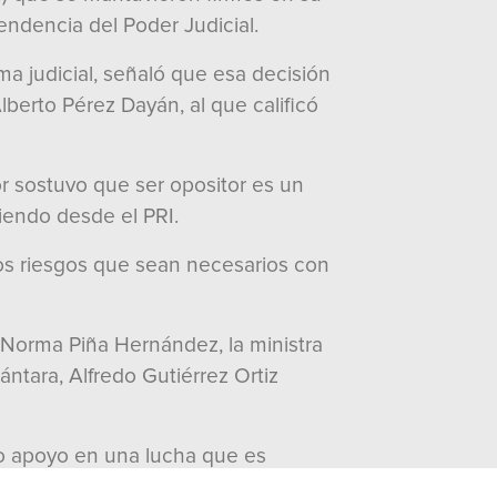
endencia del Poder Judicial.
a judicial, señaló que esa decisión
berto Pérez Dayán, al que calificó
or sostuvo que ser opositor es un
ciendo desde el PRI.
los riesgos que sean necesarios con
 Norma Piña Hernández, la ministra
ántara, Alfredo Gutiérrez Ortiz
tro apoyo en una lucha que es