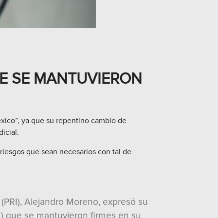
E SE MANTUVIERON
éxico”, ya que su repentino cambio de
icial.
 riesgos que sean necesarios con tal de
l (PRI), Alejandro Moreno, expresó su
N) que se mantuvieron firmes en su