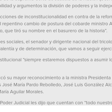
lidad y argumentos la división de poderes y la indep
ciones de inconstitucionalidad en contra de la reform
 repentino cambio de postura del cobarde ministro Al
, que tiró su nombre en el basurero de la historia”.
 sociales, el senador y dirigente nacional del tricol
 valentía y de determinación, que vamos a seguir ejer
stitucional “siempre estaremos dispuestos a asumir 
ficó su mayor reconocimiento a la ministra Presidenta
ros José María Pardo Rebolledo, José Luis González Alc
aría Aguilar Morales.
el Poder Judicial les dijo que cuentan con “todo nues
laborales”.