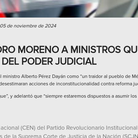
 05 de noviembre de 2024
RO MORENO A MINISTROS QU
 DEL PODER JUDICIAL
al ministro Alberto Pérez Dayán como “un traidor al pueblo de M
desestimaran acciones de inconstitucionalidad contra reforma jud
sigue”, y adelantó que “siempre estaremos dispuestos a asumir los
acional (CEN) del Partido Revolucionario Instituciona
s de la Suprema Corte de Justicia de la Nación (SCJ