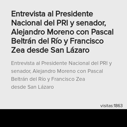
Entrevista al Presidente
Nacional del PRI y senador,
Alejandro Moreno con Pascal
Beltrán del Río y Francisco
Zea desde San Lázaro
Entrevista al Presidente Nacional del PRI y
senador, Alejandro Moreno con Pascal
Beltrán del Río y Francisco Zea
desde San Lázaro
visitas:
1863