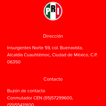
Dirección
Insurgentes Norte 59, col. Buenavista,
Alcaldía Cuauhtémoc, Ciudad de México, C.P.
06350
Contacto
Buzón de contacto
Conmutador CEN (55)57299600,
(55)55419100