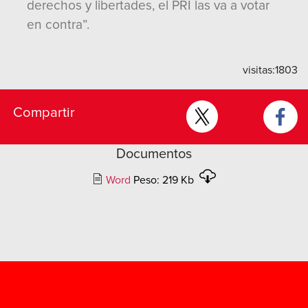
derechos y libertades, el PRI las va a votar
en contra”.
visitas:
1803
Compartir
Documentos
Word
Peso: 219 Kb