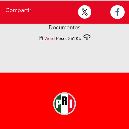
Compartir
Documentos
Word
Peso: 251 Kb