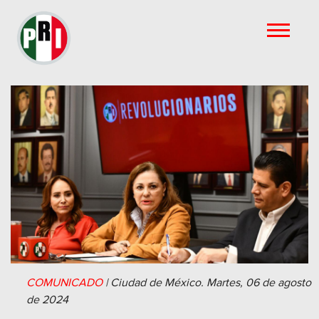
COMUNICADO
|
Ciudad de México.
Martes, 06 de agosto
de 2024