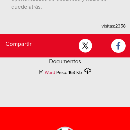
quede atrás.
visitas:
2358
Compartir
Documentos
Word
Peso: 163 Kb