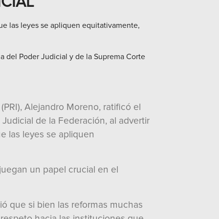
ICIAL
e las leyes se apliquen equitativamente,
 del Poder Judicial y de la Suprema Corte
(PRI), Alejandro Moreno, ratificó el
udicial de la Federación, al advertir
 las leyes se apliquen
juegan un papel crucial en el
ió que si bien las reformas muchas
respeto hacia las instituciones que