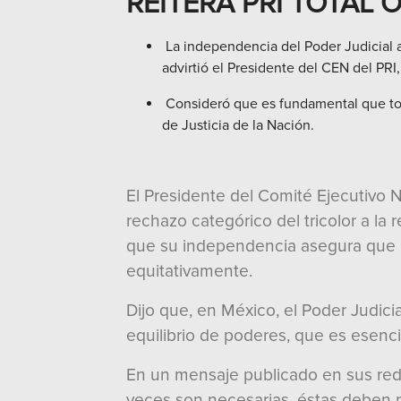
REITERA PRI TOTAL 
La independencia del Poder Judicial a
advirtió el Presidente del CEN del PRI
Consideró que es fundamental que tod
de Justicia de la Nación.
El Presidente del Comité Ejecutivo Na
rechazo categórico del tricolor a la 
que su independencia asegura que l
equitativamente.
Dijo que, en México, el Poder Judici
equilibrio de poderes, que es esencial 
En un mensaje publicado en sus rede
veces son necesarias, éstas deben r