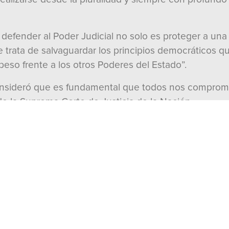
 defender al Poder Judicial no solo es proteger a una 
e trata de salvaguardar los principios democráticos q
peso frente a los otros Poderes del Estado”.
consideró que es fundamental que todos nos comprome
de la Suprema Corte de Justicia de la Nación.