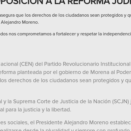
OPOSICIÓN A LA REFORMA JUD
segura que los derechos de los ciudadanos sean protegidos y qu
, Alejandro Moreno.
os nos comprometamos a fortalecer y respetar la independencia
cional (CEN) del Partido Revolucionario Institucional 
reforma planteada por el gobierno de Morena al Poder J
os derechos de los ciudadanos sean protegidos y que
al y la Suprema Corte de Justicia de la Nación (SCJN) 
para la justicia y la libertad.
s sociales, el Presidente Alejandro Moreno establec
ealizarse desde la pluralidad y siempre con profundo 