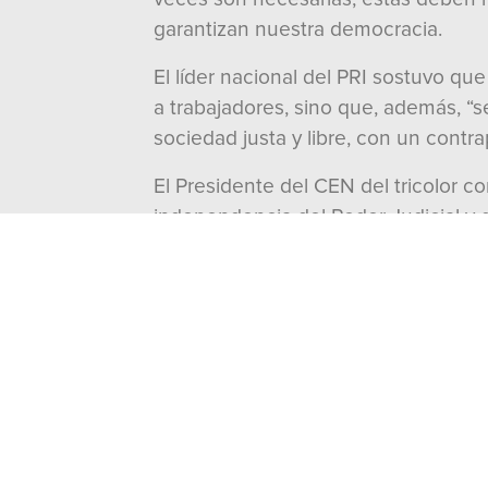
garantizan nuestra democracia.
El líder nacional del PRI sostuvo que
a trabajadores, sino que, además, “s
sociedad justa y libre, con un contra
El Presidente del CEN del tricolor 
independencia del Poder Judicial y 
Compartir