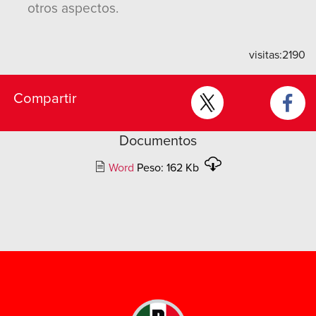
otros aspectos.
visitas:
2190
Compartir
Documentos
Word
Peso: 162 Kb