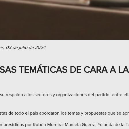
es, 03 de julio de 2024
AS TEMÁTICAS DE CARA A LA
 su respaldo a los sectores y organizaciones del partido, entre ello
tas de todo el país abordaron los temas y propuestas que se apro
 presididas por Rubén Moreira, Marcela Guerra, Yolanda de la To