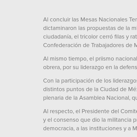
Al concluir las Mesas Nacionales Tem
dictaminaron las propuestas de la mi
ciudadanía, el tricolor cerró filas y 
Confederación de Trabajadores de Méx
Al mismo tiempo, el priismo naciona
obrera, por su liderazgo en la defen
Con la participación de los lideraz
distintos puntos de la Ciudad de Mé
plenaria de la Asamblea Nacional, que
Al respecto, el Presidente del Comit
y el consenso que dio la militancia pr
democracia, a las instituciones y a 