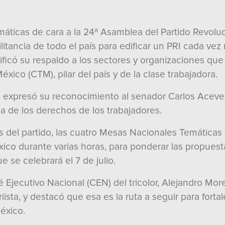
áticas de cara a la 24ª Asamblea del Partido Revoluci
litancia de todo el país para edificar un PRI cada vez
ratificó su respaldo a los sectores y organizaciones que
ico (CTM), pilar del país y de la clase trabajadora.
l expresó su reconocimiento al senador Carlos Aceves 
sa de los derechos de los trabajadores.
gos del partido, las cuatro Mesas Nacionales Temática
xico durante varias horas, para ponderar las propues
 se celebrará el 7 de julio.
é Ejecutivo Nacional (CEN) del tricolor, Alejandro Mo
iista, y destacó que esa es la ruta a seguir para fortal
México.