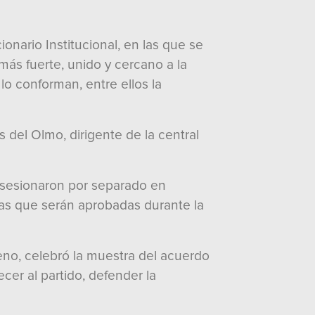
onario Institucional, en las que se
 más fuerte, unido y cercano a la
 lo conforman, entre ellos la
del Olmo, dirigente de la central
s sesionaron por separado en
tas que serán aprobadas durante la
reno, celebró la muestra del acuerdo
ecer al partido, defender la