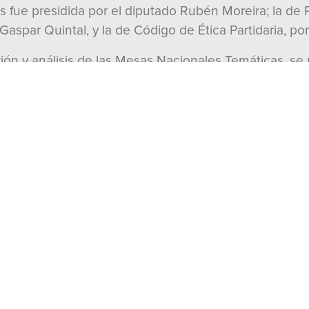
s fue presidida por el diputado Rubén Moreira; la de 
Gaspar Quintal, y la de Código de Ética Partidaria, por
xión y análisis de las Mesas Nacionales Temáticas, se
 organizaciones del partido, en las que se recibieron 
a de la 24ª Asamblea Nacional.
sambleas se le entregó al Presidente Alejandro Moreno 
al recibirlo, se plasma la voz y las reflexiones de la mi
 celebración de las Mesas Nacionales Temáticas, el P
que el instituto político esté en sincronía con la nu
sumando voluntades y visiones para que el partido av