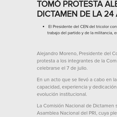
TOMÓ PROTESTA AL
DICTAMEN DE LA 24
El Presidente del CEN del tricolor co
trabajo del partido y de la militancia,
Alejandro Moreno, Presidente del Com
protesta a los integrantes de la Com
celebrarse el 7 de julio.
En un acto que se llevó a cabo en l
capacidad, experiencia y dedicación p
evolución institucional.
La Comisión Nacional de Dictamen se
Asamblea Nacional del PRI, cuya plena