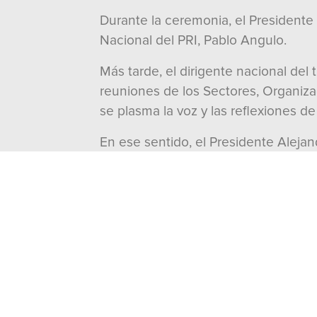
Durante la ceremonia, el Presidente
Nacional del PRI, Pablo Angulo.
Más tarde, el dirigente nacional del 
reuniones de los Sectores, Organiza
se plasma la voz y las reflexiones de 
En ese sentido, el Presidente Aleja
rumbo, en el que el instituto polític
Compartir