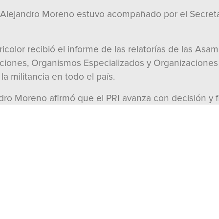
 Alejandro Moreno estuvo acompañado por el Secretar
tricolor recibió el informe de las relatorías de las Asa
ciones, Organismos Especializados y Organizaciones 
la militancia en todo el país.
ndro Moreno afirmó que el PRI avanza con decisión y 
o esté en sincronía con la nueva realidad de México.