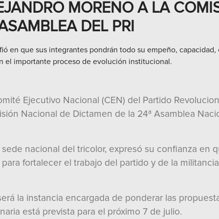
EJANDRO MORENO A LA COMIS
 ASAMBLEA DEL PRI
nfió en que sus integrantes pondrán todo su empeño, capacidad, e
 en el importante proceso de evolución institucional.
ité Ejecutivo Nacional (CEN) del Partido Revolucionar
isión Nacional de Dictamen de la 24ª Asamblea Naciona
a sede nacional del tricolor, expresó su confianza e
ara fortalecer el trabajo del partido y de la militanc
rá la instancia encargada de ponderar las propuesta
ria está prevista para el próximo 7 de julio.