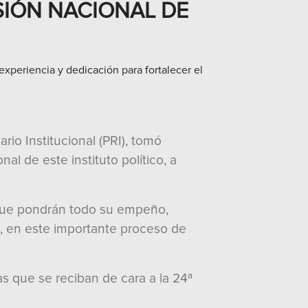
IÓN NACIONAL DE
xperiencia y dedicación para fortalecer el
io Institucional (PRI), tomó
l de este instituto político, a
n que pondrán todo su empeño,
ia, en este importante proceso de
s que se reciban de cara a la 24ª