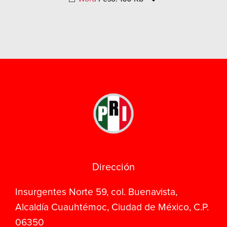
Dirección
Insurgentes Norte 59, col. Buenavista,
Alcaldía Cuauhtémoc, Ciudad de México, C.P.
06350