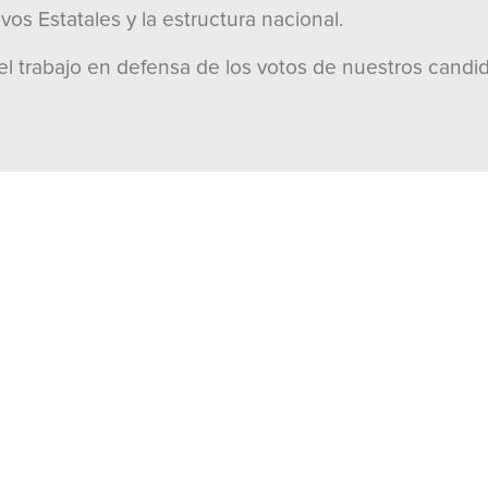
vos Estatales y la estructura nacional.
 el trabajo en defensa de los votos de nuestros candid
AR