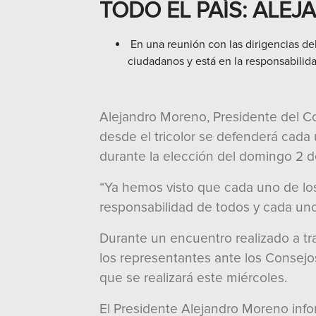
TODO EL PAÍS: ALE
En una reunión con las dirigencias del
ciudadanos y está en la responsabilid
Alejandro Moreno, Presidente del Com
desde el tricolor se defenderá cada
durante la elección del domingo 2 de
“Ya hemos visto que cada uno de los
responsabilidad de todos y cada uno 
Durante un encuentro realizado a trav
los representantes ante los Consejos
que se realizará este miércoles.
El Presidente Alejandro Moreno inf