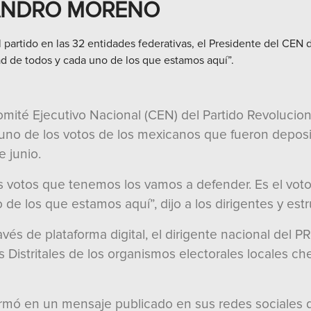
JANDRO MORENO
 partido en las 32 entidades federativas, el Presidente del CEN de
ad de todos y cada uno de los que estamos aquí”.
ité Ejecutivo Nacional (CEN) del Partido Revolucionari
 uno de los votos de los mexicanos que fueron deposi
 junio.
 votos que tenemos los vamos a defender. Es el voto
de los que estamos aquí”, dijo a los dirigentes y estr
és de plataforma digital, el dirigente nacional del PR
 Distritales de los organismos electorales locales ch
ormó en un mensaje publicado en sus redes sociales 