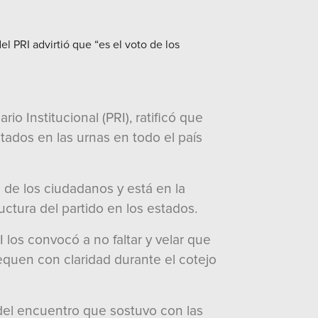
l PRI advirtió que “es el voto de los
o Institucional (PRI), ratificó que
tados en las urnas en todo el país
 de los ciudadanos y está en la
uctura del partido en los estados.
I los convocó a no faltar y velar que
equen con claridad durante el cotejo
del encuentro que sostuvo con las