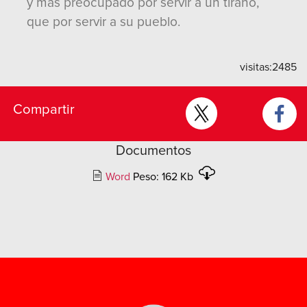
y más preocupado por servir a un tirano,
que por servir a su pueblo.
visitas:
2485
Compartir
Documentos
Word
Peso: 162 Kb