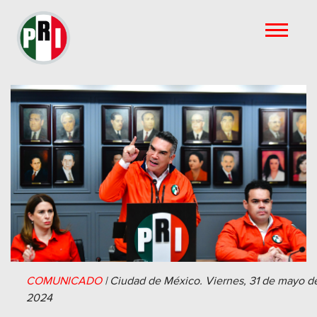
COMUNICADO
|
Ciudad de México.
Viernes, 31 de mayo d
2024